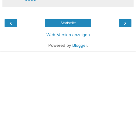
‹
›
Startseite
Web-Version anzeigen
Powered by
Blogger
.