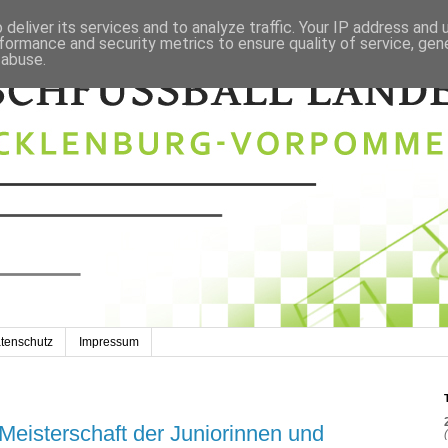
deliver its services and to analyze traffic. Your IP address and
formance and security metrics to ensure quality of service, ge
 abuse.
tenschutz
Impressum
eisterschaft der Juniorinnen und