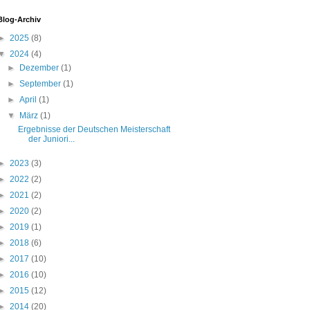
Blog-Archiv
►
2025
(8)
▼
2024
(4)
►
Dezember
(1)
►
September
(1)
►
April
(1)
▼
März
(1)
Ergebnisse der Deutschen Meisterschaft
der Juniori...
►
2023
(3)
►
2022
(2)
►
2021
(2)
►
2020
(2)
►
2019
(1)
►
2018
(6)
►
2017
(10)
►
2016
(10)
►
2015
(12)
►
2014
(20)