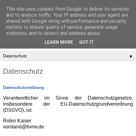
This site uses cookies from Google to deliver its services
and to analyze traffic. Your IP address and user-agent are
shared with Google along with performance and security
metrics to ensure quality of service, generate usage
statistics, and to detect and address abuse.
LEARN MORE
GOT IT
▼
Datenschutz
Datenschutzerklärung
Verantwortlicher im Sinne der Datenschutzgesetze,
insbesondere der EU-Datenschutzgrundverordnung
(DSGVO), ist:
Robin Kaiser
vorstand@tlvmv.de