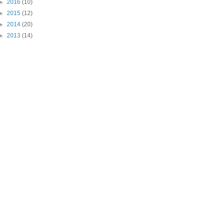
►
2016
(10)
►
2015
(12)
►
2014
(20)
►
2013
(14)