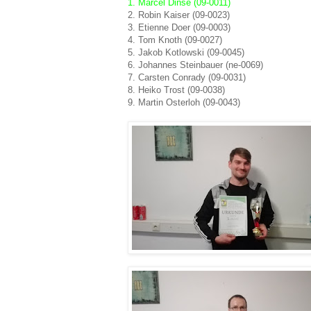
1. Marcel Dinse (09-0011)
2. Robin Kaiser (09-0023)
3. Etienne Doer (09-0003)
4. Tom Knoth (09-0027)
5. Jakob Kotlowski (09-0045)
6. Johannes Steinbauer (ne-0069)
7. Carsten Conrady (09-0031)
8. Heiko Trost (09-0038)
9. Martin Osterloh (09-0043)