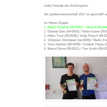
Liebe Freunde des Kickersports,
die Landesmeisterschaft 2017 ist geschafft u
Im Herren Doppel:
1. Martin Osterloh (09-0043) / Jakob Kotlows
2. Etienne Doer (09-0003) / Robin Kaiser (09-
3. Heiko Trost (09-0038) / Andy Petsch (09-0
4. Johannes Steinbauer (ne-0069) / Martin Fr
5. Sven Dankert (09-0009) / Frederik Flatau (
6. Marcel Dinse (09-0011) / Tom Knoth (09-00