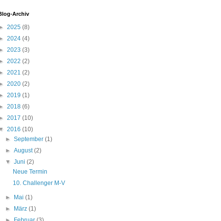
Blog-Archiv
►
2025
(8)
►
2024
(4)
►
2023
(3)
►
2022
(2)
►
2021
(2)
►
2020
(2)
►
2019
(1)
►
2018
(6)
►
2017
(10)
▼
2016
(10)
►
September
(1)
►
August
(2)
▼
Juni
(2)
Neue Termin
10. Challenger M-V
►
Mai
(1)
►
März
(1)
►
Februar
(3)