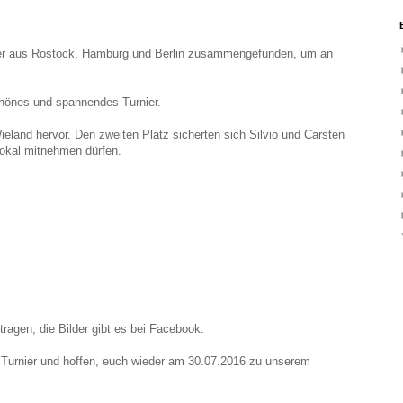
rer aus Rostock, Hamburg und Berlin zusammengefunden, um an
chönes und spannendes Turnier.
land hervor. Den zweiten Platz sicherten sich Silvio und Carsten
Pokal mitnehmen dürfen.
ragen, die Bilder gibt es bei Facebook.
 Turnier und hoffen, euch wieder am 30.07.2016 zu unserem