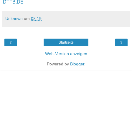
DTFB.DE
Unknown
um
08:19
‹
›
Startseite
Web-Version anzeigen
Powered by
Blogger
.